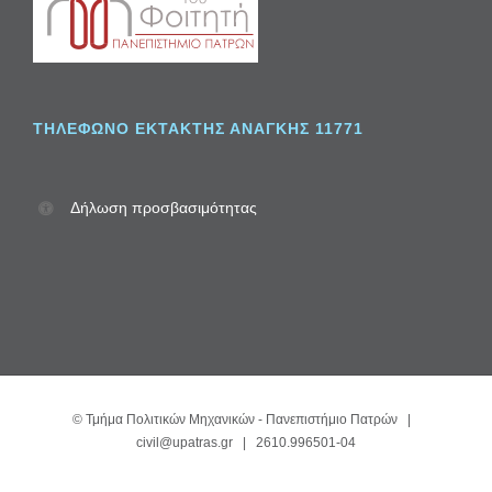
ΤΗΛΈΦΩΝΟ ΈΚΤΑΚΤΗΣ ΑΝΆΓΚΗΣ 11771
Δήλωση προσβασιμότητας
©
Τμήμα Πολιτικών Μηχανικών - Πανεπιστήμιο Πατρών
|
civil@upatras.gr
| 2610.996501-04