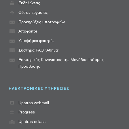
Εκδηλώσεις
Θέσεις εργασίας
Προκηρύξεις υποτροφιών
Απόφοιτοι
Υποψήφιοι φοιτητές
Σύστημα FAQ "Αθηνά"
Εσωτερικός Κανονισμός της Μονάδας Ισότιμης
Πρόσβασης
ΗΛΕΚΤΡΟΝΙΚΈΣ ΥΠΗΡΕΣΊΕΣ
Upatras webmail
Progress
Upatras eclass