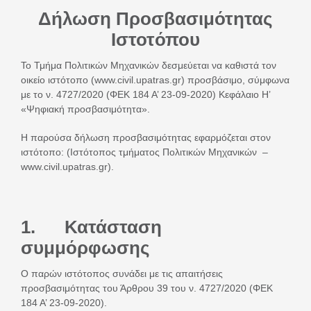
Μετάβαση
Δήλωση Προσβασιμότητας
στο
Ιστοτόπου
περιεχόμενο
Το Τμήμα Πολιτικών Μηχανικών δεσμεύεται να καθιστά τον
οικείο ιστότοπο (www.civil.upatras.gr) προσβάσιμο, σύμφωνα
με το ν. 4727/2020 (ΦΕΚ 184 Α’ 23-09-2020) Κεφάλαιο Η’
«Ψηφιακή προσβασιμότητα».
Η παρούσα δήλωση προσβασιμότητας εφαρμόζεται στον
ιστότοπο: (Ιστότοπος τμήματος Πολιτικών Μηχανικών –
www.civil.upatras.gr).
1. Κατάσταση
συμμόρφωσης
Ο παρών ιστότοπος συνάδει με τις απαιτήσεις
προσβασιμότητας του Άρθρου 39 του ν. 4727/2020 (ΦΕΚ
184 Α’ 23-09-2020).