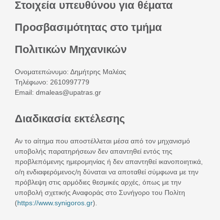
Στοιχεία υπευθύνου για θέματα
Προσβασιμότητας στο τμήμα
Πολιτικών Μηχανικών
Ονοματεπώνυμο: Δημήτρης Μαλέας
Τηλέφωνο: 2610997779
Email: dmaleas@upatras.gr
Διαδικασία εκτέλεσης
Αν το αίτημα που αποστέλλεται μέσα από τον μηχανισμό
υποβολής παρατηρήσεων δεν απαντηθεί εντός της
προβλεπόμενης ημερομηνίας ή δεν απαντηθεί ικανοποιητικά,
ο/η ενδιαφερόμενος/η δύναται να αποταθεί σύμφωνα με την
πρόβλεψη στις αρμόδιες θεσμικές αρχές, όπως με την
υποβολή σχετικής Αναφοράς στο Συνήγορο του Πολίτη
(
https://www.synigoros.gr
).