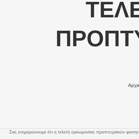
TEΛ
ΠΡΟΠΤ
Αρχι
Σας ενημερώνουμε ότι η τελετή ορκωμοσίας προπτυχιακών φοιτη