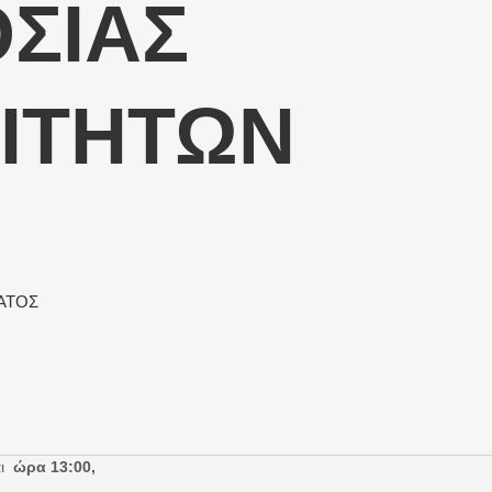
ΣΙΑΣ
ΙΤΗΤΩΝ
ΑΤΟΣ
αι
ώρα 13:00,