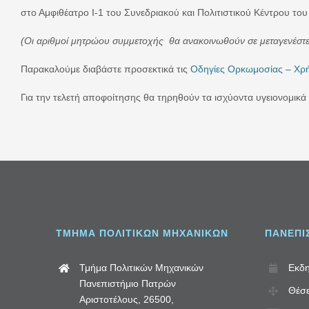
στο Αμφιθέατρο Ι-1 του Συνεδριακού και Πολιτιστικού Κέντρου το
(Οι αριθμοί μητρώου συμμετοχής θα ανακοινωθούν σε μεταγενέστ
Παρακαλούμε διαβάστε προσεκτικά τις
Οδηγίες Ορκωμοσίας – Χρ
Για την τελετή αποφοίτησης θα τηρηθούν τα ισχύοντα υγειονομικ
ΤΜΗΜΑ ΠΟΛΙΤΙΚΩΝ ΜΗΧΑΝΙΚΩΝ
ΠΑΝΕΠΙ
Τμήμα Πολιτικών Μηχανικών
Εκδη
Πανεπιστήμιο Πατρών
Θέσε
Αριστοτέλους, 26500,