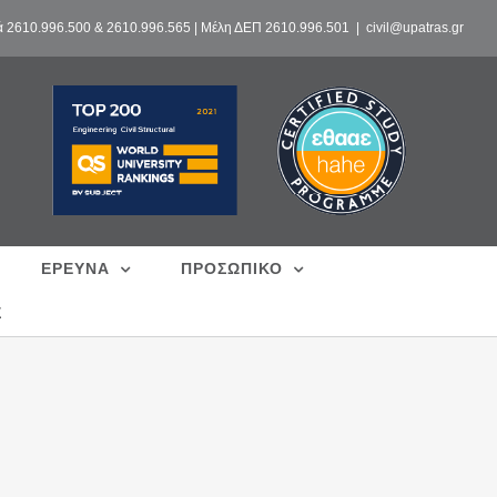
ά 2610.996.500 & 2610.996.565 | Μέλη ΔΕΠ 2610.996.501
|
civil@upatras.gr
ΕΡΕΥΝΑ
ΠΡΟΣΩΠΙΚΟ
Σ