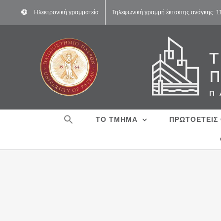
Μετάβαση
Ηλεκτρονική γραμματεία
Τηλεφωνική γραμμή έκτακτης ανάγκης: 
στο
περιεχόμενο
ΤΟ ΤΜΗΜΑ
ΠΡΩΤΟΕΤΕΙΣ