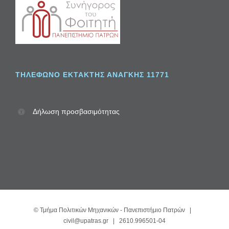
ΤΗΛΈΦΩΝΟ ΈΚΤΑΚΤΗΣ ΑΝΆΓΚΗΣ 11771
Δήλωση προσβασιμότητας
©
Τμήμα Πολιτικών Μηχανικών - Πανεπιστήμιο Πατρών
|
civil@upatras.gr
| 2610.996501-04