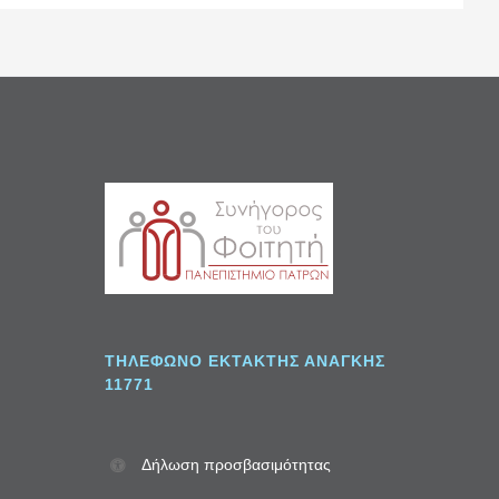
Σ
ΤΗΛΈΦΩΝΟ ΈΚΤΑΚΤΗΣ ΑΝΆΓΚΗΣ
11771
Δήλωση προσβασιμότητας