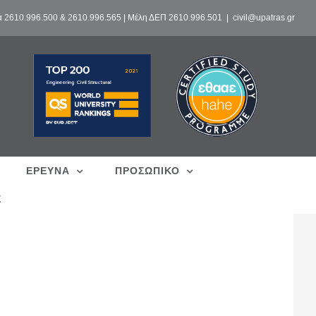
ά 2610.996.500 & 2610.996.565 | Μέλη ΔΕΠ 2610.996.501
|
civil@upatras.gr
ΕΡΕΥΝΑ
ΠΡΟΣΩΠΙΚΟ
Σ