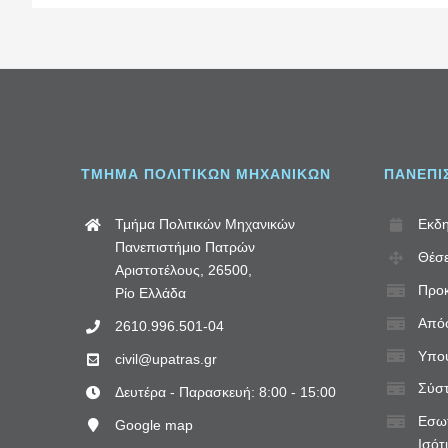
ΤΜΗΜΑ ΠΟΛΙΤΙΚΩΝ ΜΗΧΑΝΙΚΩΝ
ΠΑΝΕΠΙ
Τμήμα Πολιτικών Μηχανικών
Εκδη
Πανεπιστήμιο Πατρών
Θέσε
Αριστοτέλους, 26500,
Προκ
Ρίο Ελλάδα
Απόφ
2610.996.501-04
Υποψ
civil@upatras.gr
Σύστ
Δευτέρα - Παρασκευή: 8:00 - 15:00
Εσωτ
Google map
Ισότ