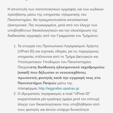
H αποστολή των πιστοποιητικών εγγραφής και των κωδικών
πρόσβασης μέσω της υπηρεσίας τηλεματικής του
Πανεπιστημίου, θα πραγματοποιείται αποκλειστικά
ηλεκτρονικά. Πιο συγκεκριμένα, μετά από τον έλεγχο των
υποβληθέντων δικαιολογητικών και την ολοκλήρωση της
διαδικασίας εγγραφής από την Γραμματεία του Τμήματος:
Τα στοιχεία του Προσωπικού Λογαριασμού Χρήστη
(UPnet ID) και σχετικές οδηγίες για τις παρεχόμενες
υπηρεσίες στέλνονται από το Τμήμα Δικτυακών και
Υπολογιστικών Υποδομών του Πανεπιστημίου
Πατρών
στη διεύθυνση ηλεκτρονικού ταχυδρομείου
(
email
) που δήλωσαν οι νεοεισαχθέντες
πρωτοετείς φοιτητές κατά την εγγραφή τους στο
Πανεπιστήμιο Πατρών
μέσω της
πλατφόρμας
http://eggrafes.upatras.gr
.
Ο ιδρυματικός λογαριασμός e-mail “UPnet ID”
ενεργοποιείται μία εργάσιμη ημέρα μετά τον επιτυχή
έλεγχο των δικαιολογητικών που υποβλήθηκαν από
τους φοιτητές και έκτοτε υπάρχει δυνατότητα