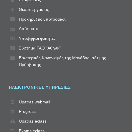
Θέσεις εργασίας
Προκηρύξεις υποτροφιών
Απόφοιτοι
Υποψήφιοι φοιτητές
Σύστημα FAQ "Αθηνά"
Εσωτερικός Κανονισμός της Μονάδας Ισότιμης
Πρόσβασης
ΗΛΕΚΤΡΟΝΙΚΈΣ ΥΠΗΡΕΣΊΕΣ
Upatras webmail
Progress
Upatras eclass
Exams.eclass