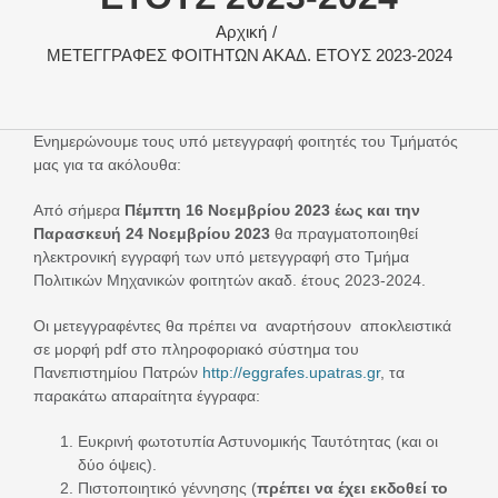
Αρχική
ΜΕΤΕΓΓΡΑΦΕΣ ΦΟΙΤΗΤΩΝ ΑΚΑΔ. ΕΤΟΥΣ 2023-2024
Ενημερώνουμε τους υπό μετεγγραφή φοιτητές του Τμήματός
μας για τα ακόλουθα:
Από σήμερα
Πέμπτη 16 Νοεμβρίου 2023 έως και την
Παρασκευή 24 Νοεμβρίου 2023
θα πραγματοποιηθεί
ηλεκτρονική εγγραφή των υπό μετεγγραφή στο Τμήμα
Πολιτικών Μηχανικών φοιτητών ακαδ. έτους 2023-2024.
Οι μετεγγραφέντες θα πρέπει να αναρτήσουν αποκλειστικά
σε μορφή pdf στο πληροφοριακό σύστημα του
Πανεπιστημίου Πατρών
http://eggrafes.upatras.gr
, τα
παρακάτω απαραίτητα έγγραφα:
Ευκρινή φωτοτυπία Αστυνομικής Ταυτότητας (και οι
δύο όψεις).
Πιστοποιητικό γέννησης (
πρέπει να έχει εκδοθεί το