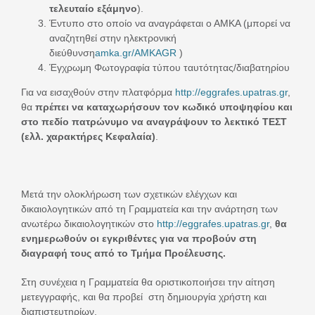
τελευταίο εξάμηνο
).
Έντυπο στο οποίο να αναγράφεται ο ΑΜΚΑ (μπορεί να
αναζητηθεί στην ηλεκτρονική
διεύθυνση
amka.gr/AMKAGR
)
Έγχρωμη Φωτογραφία τύπου ταυτότητας/διαβατηρίου
Για να εισαχθούν στην πλατφόρμα
http://eggrafes.upatras.gr
,
θα
πρέπει να καταχωρήσουν τον κωδικό υποψηφίου και
στο πεδίο πατρώνυμο να αναγράψουν το λεκτικό ΤΕΣΤ
(ελλ. χαρακτήρες Κεφαλαία)
.
Μετά την ολοκλήρωση των σχετικών ελέγχων και
δικαιολογητικών από τη Γραμματεία και την ανάρτηση των
ανωτέρω δικαιολογητικών στο
http://eggrafes.upatras.gr
,
θα
ενημερωθούν οι εγκριθέντες για να προβούν στη
διαγραφή τους από το Τμήμα Προέλευσης.
Στη συνέχεια η Γραμματεία θα οριστικοποιήσει την αίτηση
μετεγγραφής, και θα προβεί στη δημιουργία χρήστη και
διαπιστευτηρίων.