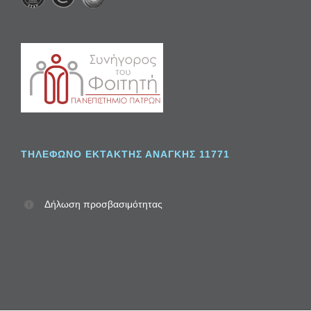
ΤΗΛΈΦΩΝΟ ΈΚΤΑΚΤΗΣ ΑΝΆΓΚΗΣ 11771
Δήλωση προσβασιμότητας