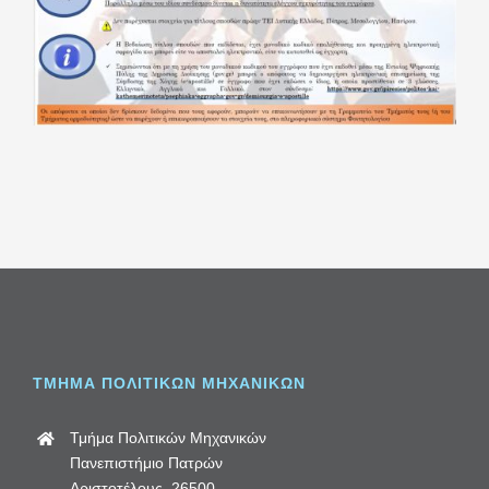
ΤΜΗΜΑ ΠΟΛΙΤΙΚΩΝ ΜΗΧΑΝΙΚΩΝ
Τμήμα Πολιτικών Μηχανικών
Πανεπιστήμιο Πατρών
Αριστοτέλους, 26500,