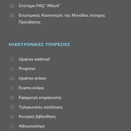
Σύστημα FAQ "Αθηνά"
Εσωτερικός Κανονισμός της Μονάδας Ισότιμης
Πρόσβασης
ΗΛΕΚΤΡΟΝΙΚΈΣ ΥΠΗΡΕΣΊΕΣ
Upatras webmail
Progress
Upatras eclass
Exams.eclass
Εφαρμογή ενημέρωσης
Τηλεφωνικός κατάλογος
Κεντρική βιβλιοθήκη
Αιθουσιολόγιο