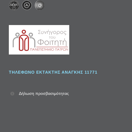
ΤΗΛΈΦΩΝΟ ΈΚΤΑΚΤΗΣ ΑΝΆΓΚΗΣ 11771
Δήλωση προσβασιμότητας