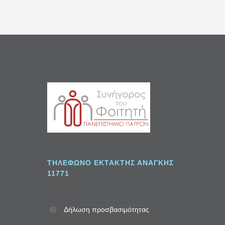
Σ
ΤΗΛΈΦΩΝΟ ΈΚΤΑΚΤΗΣ ΑΝΆΓΚΗΣ
11771
Δήλωση προσβασιμότητας