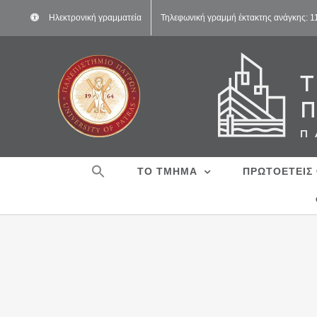
Μετάβαση
Ηλεκτρονική γραμματεία
Τηλεφωνική γραμμή έκτακτης ανάγκης: 
στο
περιεχόμενο
ΤΟ ΤΜΗΜΑ
ΠΡΩΤΟΕΤΕΙΣ