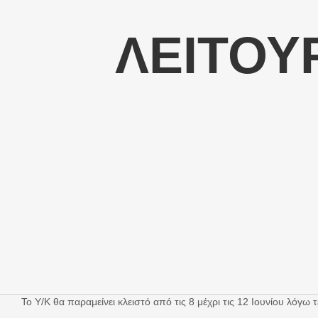
ΛΕΙΤΟΥ
Το Υ/Κ θα παραμείνει κλειστό από τις 8 μέχρι τις 12 Ιουνίου λόγω 