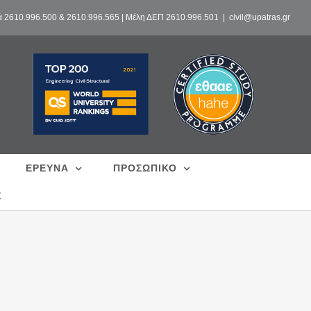
ά 2610.996.500 & 2610.996.565 | Μέλη ΔΕΠ 2610.996.501
|
civil@upatras.gr
ΕΡΕΥΝΑ
ΠΡΟΣΩΠΙΚΟ
Σ