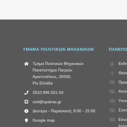
ΤΜΗΜΑ ΠΟΛΙΤΙΚΩΝ ΜΗΧΑΝΙΚΩΝ
ΠΑΝΕΠΙ
Τμήμα Πολιτικών Μηχανικών
Εκδη
Πανεπιστήμιο Πατρών
Θέσε
Αριστοτέλους, 26500,
Προκ
Ρίο Ελλάδα
Απόφ
2610.996.501-04
Υποψ
civil@upatras.gr
Σύστ
Δευτέρα - Παρασκευή: 8:00 - 15:00
Εσωτ
Google map
Ισότ