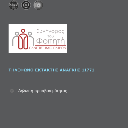
ΤΗΛΈΦΩΝΟ ΈΚΤΑΚΤΗΣ ΑΝΆΓΚΗΣ 11771
Δήλωση προσβασιμότητας