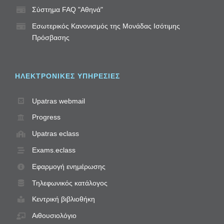
Σύστημα FAQ "Αθηνά"
Εσωτερικός Κανονισμός της Μονάδας Ισότιμης
Πρόσβασης
ΗΛΕΚΤΡΟΝΙΚΈΣ ΥΠΗΡΕΣΊΕΣ
Upatras webmail
Progress
Upatras eclass
Exams.eclass
Εφαρμογή ενημέρωσης
Τηλεφωνικός κατάλογος
Κεντρική βιβλιοθήκη
Αιθουσιολόγιο