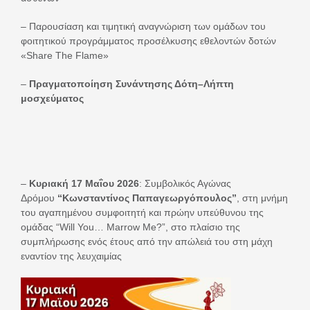
– Παρουσίαση και τιμητική αναγνώριση των ομάδων του
φοιτητικού προγράμματος προσέλκυσης εθελοντών δοτών
«Share The Flame»
–
Πραγματοποίηση Συνάντησης Δότη–Λήπτη
μοσχεύματος
–
Κυριακή 17 Μαΐου 2026
: Συμβολικός Αγώνας
Δρόμου
“Κωνσταντίνος Παπαγεωργόπουλος”
, στη μνήμη
του αγαπημένου συμφοιτητή και πρώην υπεύθυνου της
ομάδας “Will You… Marrow Me?”, στο πλαίσιο της
συμπλήρωσης ενός έτους από την απώλειά του στη μάχη
εναντίον της λευχαιμίας