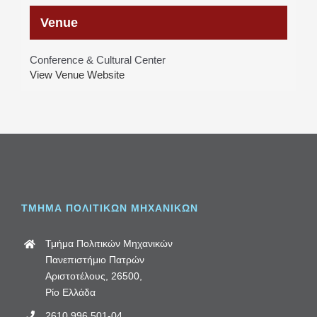
Venue
Conference & Cultural Center
View Venue Website
ΤΜΗΜΑ ΠΟΛΙΤΙΚΩΝ ΜΗΧΑΝΙΚΩΝ
Τμήμα Πολιτικών Μηχανικών
Πανεπιστήμιο Πατρών
Αριστοτέλους, 26500,
Ρίο Ελλάδα
2610.996.501-04