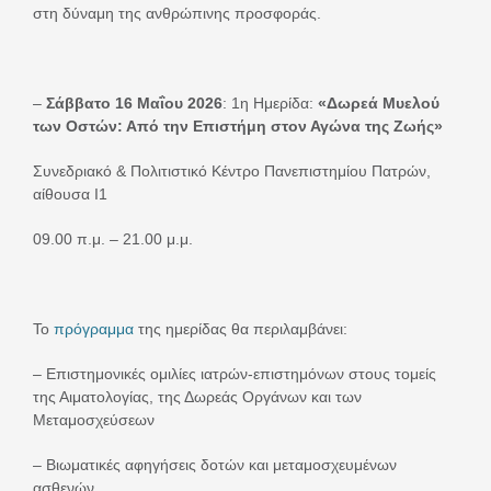
στη δύναμη της ανθρώπινης προσφοράς.
–
Σάββατο 16 Μαΐου 2026
: 1η Ημερίδα:
«Δωρεά Μυελού
των Οστών: Από την Επιστήμη στον Αγώνα της Ζωής»
Συνεδριακό & Πολιτιστικό Κέντρο Πανεπιστημίου Πατρών,
αίθουσα Ι1
09.00 π.μ. – 21.00 μ.μ.
Το
πρόγραμμα
της ημερίδας θα περιλαμβάνει:
– Επιστημονικές ομιλίες ιατρών-επιστημόνων στους τομείς
της Αιματολογίας, της Δωρεάς Οργάνων και των
Μεταμοσχεύσεων
– Βιωματικές αφηγήσεις δοτών και μεταμοσχευμένων
ασθενών