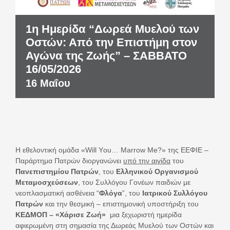
1η Ημερίδα “Δωρεά Μυελού των
Οστών: Από την Επιστήμη στον
Αγώνα της Ζωής” – ΣΑΒΒΑΤΟ
16/05/2026
16 Μαΐου
Η εθελοντική ομάδα «Will Υou… Marrow Me?» της ΕΕΦΙΕ –
Παράρτημα Πατρών διοργανώνει
υπό την αιγίδα
του
Πανεπιστημίου Πατρών
, του
Ελληνικού Οργανισμού
Μεταμοσχεύσεων
, του Συλλόγου Γονέων παιδιών με
νεοπλασματική ασθένεια “
Φλόγα
”, του
Ιατρικού Συλλόγου
Πατρών
και την θεσμική – επιστημονική υποστήριξη του
ΚΕΔΜΟΠ – «Χάρισε Ζωή»
μια ξεχωριστή ημερίδα
αφιερωμένη στη σημασία της Δωρεάς Μυελού των Οστών και