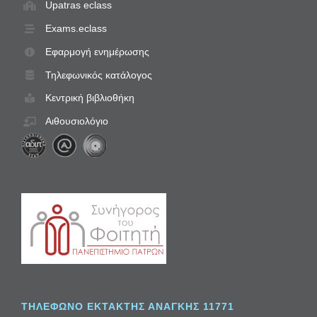
Upatras eclass
Exams.eclass
Εφαρμογή ενημέρωσης
Τηλεφωνικός κατάλογος
Κεντρική βιβλιοθήκη
Αιθουσιολόγιο
ΤΗΛΈΦΩΝΟ ΈΚΤΑΚΤΗΣ ΑΝΆΓΚΗΣ 11771