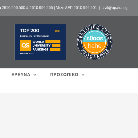
ά 2610.996.500 & 2610.996.565 | Μέλη ΔΕΠ 2610.996.501
|
civil@upatras.gr
ΕΡΕΥΝΑ
ΠΡΟΣΩΠΙΚΟ
Σ