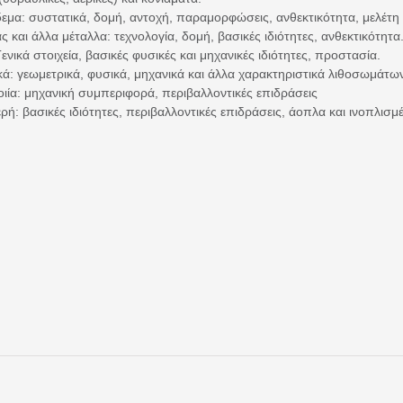
εμα: συστατικά, δομή, αντοχή, παραμορφώσεις, ανθεκτικότητα, μελέ
 και άλλα μέταλλα: τεχνολογία, δομή, βασικές ιδιότητες, ανθεκτικότητα
ενικά στοιχεία, βασικές φυσικές και μηχανικές ιδιότητες, προστασία.
κά: γεωμετρικά, φυσικά, μηχανικά και άλλα χαρακτηριστικά λιθοσωμάτω
οιία: μηχανική συμπεριφορά, περιβαλλοντικές επιδράσεις
ρή: βασικές ιδιότητες, περιβαλλοντικές επιδράσεις, άοπλα και ινοπλι