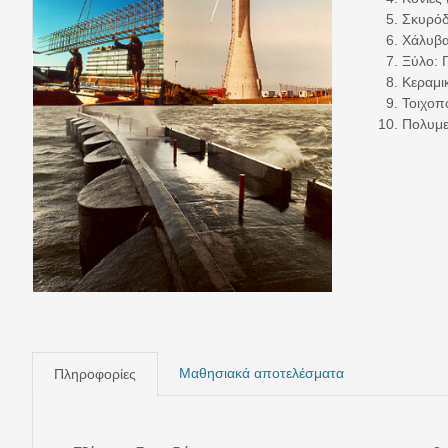
Σκυρόδ
Χάλυβας
Ξύλο: Γ
Κεραμι
Τοιχοπ
Πολυμε
Μαθησιακά αποτελέσματα
Πληροφορίες