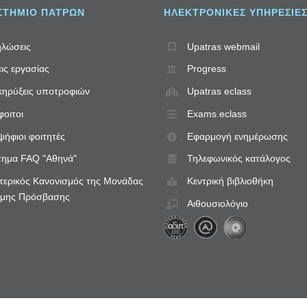
ΣΤΗΜΙΟ ΠΑΤΡΩΝ
ΗΛΕΚΤΡΟΝΙΚΈΣ ΥΠΗΡΕΣΊΕ
λώσεις
Upatras webmail
ις εργασίας
Progress
ηρύξεις υποτροφιών
Upatras eclass
οιτοι
Exams.eclass
ήφιοι φοιτητές
Εφαρμογή ενημέρωσης
ημα FAQ "Αθηνά"
Τηλεφωνικός κατάλογος
ερικός Κανονισμός της Μονάδας
Κεντρική βιβλιοθήκη
ιμης Πρόσβασης
Αιθουσιολόγιο