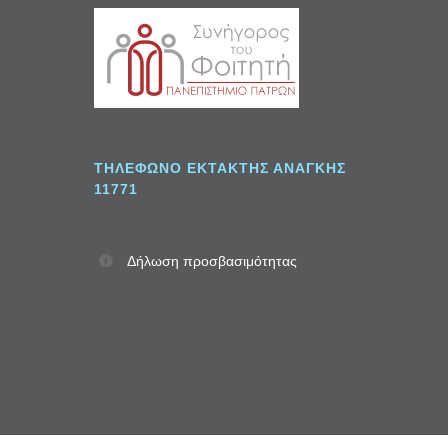
Σ
ΤΗΛΈΦΩΝΟ ΈΚΤΑΚΤΗΣ ΑΝΆΓΚΗΣ
11771
Δήλωση προσβασιμότητας