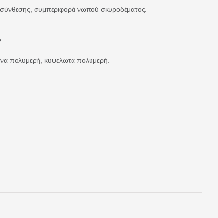
τη σύνθεσης, συμπεριφορά νωπού σκυροδέματος.
.
ν.
σμένα πολυμερή, κυψελωτά πολυμερή.