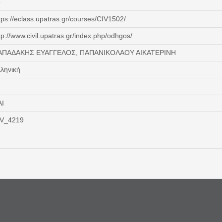
o
tps://eclass.upatras.gr/courses/CIV1502/
tp://www.civil.upatras.gr/index.php/odhgos/
ΑΠΑΔΑΚΗΣ ΕΥΑΓΓΕΛΟΣ, ΠΑΠΑΝΙΚΟΛΑΟΥ ΑΙΚΑΤΕΡΙΝΗ
ληνική
ΑΙ
IV_4219