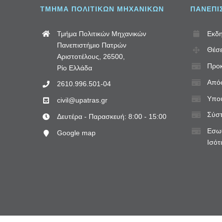
ΤΜΗΜΑ ΠΟΛΙΤΙΚΩΝ ΜΗΧΑΝΙΚΩΝ
ΠΑΝΕΠΙ
Τμήμα Πολιτικών Μηχανικών
Εκδη
Πανεπιστήμιο Πατρών
Θέσε
Αριστοτέλους, 26500,
Προκ
Ρίο Ελλάδα
Απόφ
2610.996.501-04
Υποψ
civil@upatras.gr
Σύστ
Δευτέρα - Παρασκευή: 8:00 - 15:00
Εσωτ
Google map
Ισότ