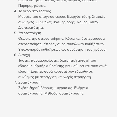
Παραμορφώσεις.
Το νερό στο έδαφος
Μορφές του υπόγειου νερού. Ενεργός τάση. Στατικές
συνθήκες. Συνθήκες μόνιμης ροής. Νόμος Darcy.
Διαπερατότητα.
Στερεοποίηση
Θεωρία της στερεοποίησης. Κύρια και δευτερεύουσα
στερεοποίηση. Υπολογισμός συνολικών καθιζήσεων.
Υπολογισμός καθιζήσεων ως συνάρτηση του χρόνου.
Αντοχή
Τάσεις, παραμορφώσεις, διατμητική αντοχή του
εδάφους. Κριτήρια θραύσης για ψαθυρά και συνεκτικά
εδάφη. Συμπεριφορά κορεσμένων εδαφών σε
συνθήκες με στράγγιση και χωρίς στράγγιση.
Συμπύκνωση
Σχέση ξηρού βάρους – υγρασίας. Ενέργεια
συμπύκνωσης. Μέθοδοι συμπύκνωσης.