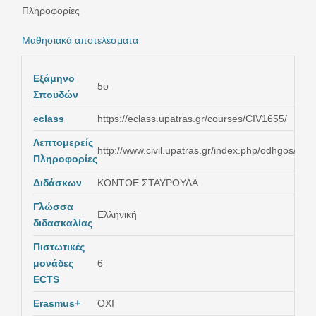
Πληροφορίες
Μαθησιακά αποτελέσματα
Εξάμηνο
5ο
Σπουδών
eclass
https://eclass.upatras.gr/courses/CIV1655/
Λεπτομερείς
http://www.civil.upatras.gr/index.php/odhgos/
Πληροφορίες
Διδάσκων
ΚΟΝΤΟΕ ΣΤΑΥΡΟΥΛΑ
Γλώσσα
Ελληνική
διδασκαλίας
Πιστωτικές
μονάδες
6
ECTS
Erasmus+
ΟΧΙ