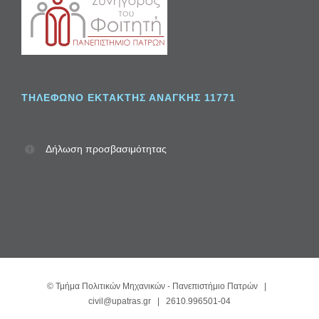
ΤΗΛΈΦΩΝΟ ΈΚΤΑΚΤΗΣ ΑΝΆΓΚΗΣ 11771
Δήλωση προσβασιμότητας
©
Τμήμα Πολιτικών Μηχανικών - Πανεπιστήμιο Πατρών
|
civil@upatras.gr
| 2610.996501-04