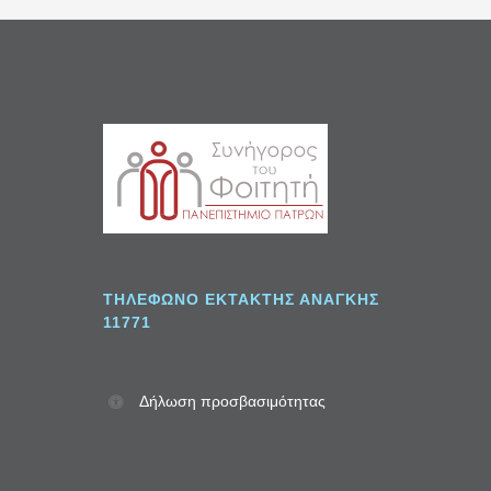
Σ
ΤΗΛΈΦΩΝΟ ΈΚΤΑΚΤΗΣ ΑΝΆΓΚΗΣ
11771
Δήλωση προσβασιμότητας