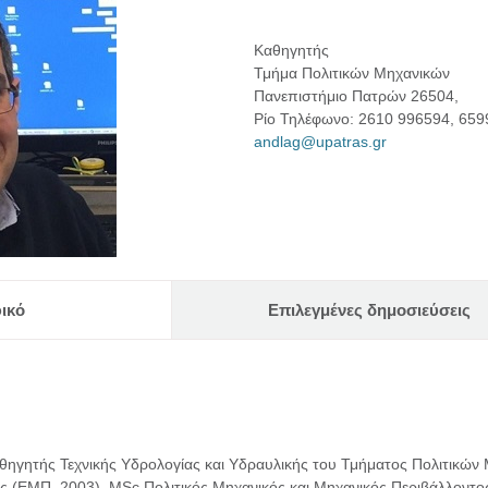
Καθηγητής
Τμήμα Πολιτικών Μηχανικών
Πανεπιστήμιο Πατρών 26504,
Ρίο Τηλέφωνο: 2610 996594, 659
andlag@upatras.gr
ικό
Επιλεγμένες δημοσιεύσεις
θηγητής Τεχνικής Υδρολογίας και Υδραυλικής του Τμήματος Πολιτικών
ός (ΕΜΠ, 2003), MSc Πολιτικός Μηχανικός και Μηχανικός Περιβάλλοντος (