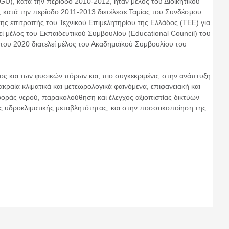
), κατά την περίοδο 2010-2012, ήταν μέλος του Διοικητικού
κατά την περίοδο 2011-2013 διετέλεσε Ταμίας του Συνδέσμου
ης επιτροπής του Τεχνικού Επιμελητηρίου της Ελλάδος (ΤΕΕ) για
 μέλος του Εκπαιδευτικού Συμβουλίου (Educational Council) του
 του 2020 διατελεί μέλος του Ακαδημαϊκού Συμβουλίου του
ντος και των φυσικών πόρων και, πιο συγκεκριμένα, στην ανάπτυξη
αία κλιματικά και μετεωρολογικά φαινόμενα, επιφανειακή και
φοράς νερού, παρακολούθηση και έλεγχος αξιοπιστίας δικτύων
 υδροκλιματικής μεταβλητότητας, και στην ποσοτικοποίηση της