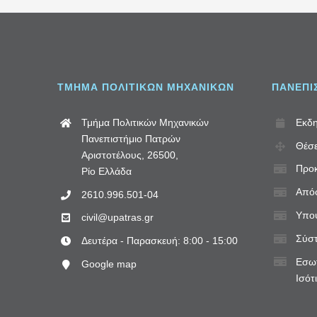
ΤΜΗΜΑ ΠΟΛΙΤΙΚΩΝ ΜΗΧΑΝΙΚΩΝ
ΠΑΝΕΠΙ
Τμήμα Πολιτικών Μηχανικών
Εκδη
Πανεπιστήμιο Πατρών
Θέσε
Αριστοτέλους, 26500,
Προκ
Ρίο Ελλάδα
Απόφ
2610.996.501-04
Υποψ
civil@upatras.gr
Σύστ
Δευτέρα - Παρασκευή: 8:00 - 15:00
Εσωτ
Google map
Ισότ