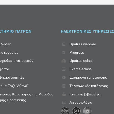
ΣΤΗΜΙΟ ΠΑΤΡΩΝ
ΗΛΕΚΤΡΟΝΙΚΈΣ ΥΠΗΡΕΣΊΕ
λώσεις
Upatras webmail
ις εργασίας
Progress
ηρύξεις υποτροφιών
Upatras eclass
οιτοι
Exams.eclass
ήφιοι φοιτητές
Εφαρμογή ενημέρωσης
ημα FAQ "Αθηνά"
Τηλεφωνικός κατάλογος
ερικός Κανονισμός της Μονάδας
Κεντρική βιβλιοθήκη
ιμης Πρόσβασης
Αιθουσιολόγιο