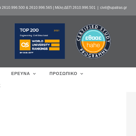
ά 2610.996.500 & 2610.996.565 | Μέλη ΔΕΠ 2610.996.501
|
civil@upatras.gr
ΕΡΕΥΝΑ
ΠΡΟΣΩΠΙΚΟ
Σ